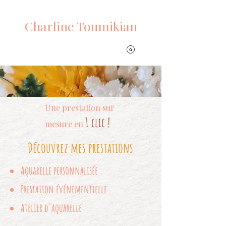
PLUMES DE RENARD
Charline Toumikian
Une prestation sur
1 clic !
mesure en
Découvrez mes prestations
Aquarelle personnalisée
Prestation événementielle
Atelier d'aquarelle