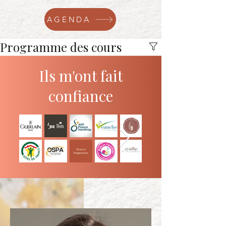
AGENDA
Programme des cours
Ils m'ont fait
confiance
Trouver
l'inspiration