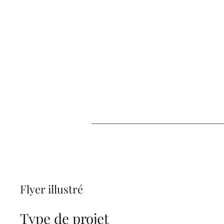
Accueil
Mes prestations
Flyer illustré
Type de projet