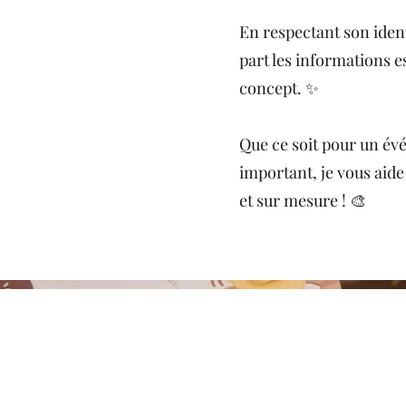
En respectant son ident
part les informations e
concept. ✨
Que ce soit pour un é
important, je vous aide
et sur mesure ! 🎨